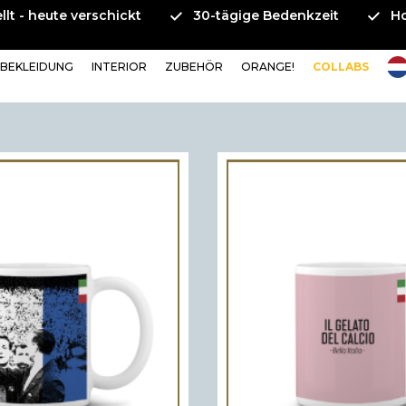
llt - heute verschickt
30-tägige Bedenkzeit
H
BEKLEIDUNG
INTERIOR
ZUBEHÖR
ORANGE!
COLLABS