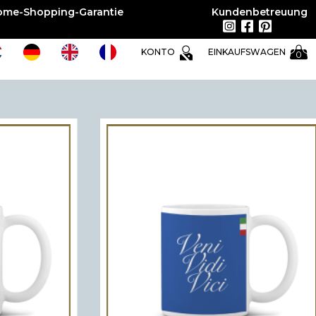
ome-Shopping-Garantie
Kundenbetreuung
EINKAUFSWAGEN
KONTO
0