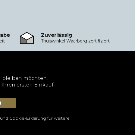
gabe
Zuverlässig
Zuverlässig
eit
Thuiswinkel Waarborg zertifiziert
 bleiben möchten,
 Ihren ersten Einkauf.
 und Cookie-Erklärung
für weitere