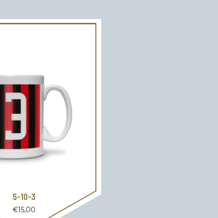
5-10-3
€
15,00