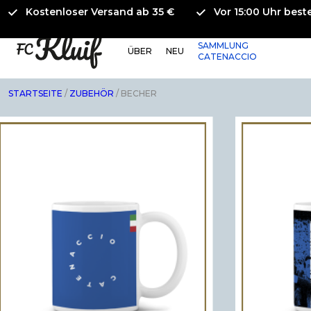
Kostenloser Versand ab 35 €
Vor 15:00 Uhr beste
SAMMLUNG
ÜBER
NEU
CATENACCIO
STARTSEITE
/
ZUBEHÖR
/ BECHER