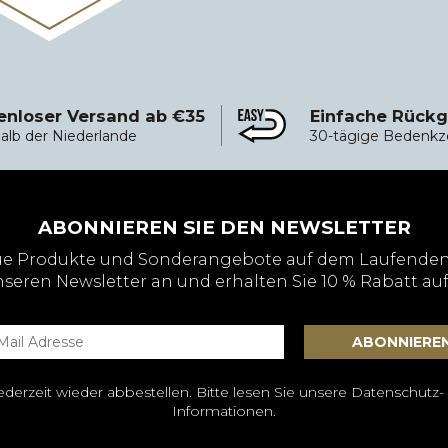
enloser Versand ab €35
Einfache Rück
sand ab €35
Einfache Rückgabe
alb der Niederlande
30-tägige Bedenkz
ABONNIEREN SIE DEN NEWSLETTER
ue Produkte und Sonderangebote auf dem Laufenden
nseren Newsletter an und erhalten Sie 10 % Rabatt auf
derzeit wieder abbestellen. Bitte lesen Sie unsere
Datenschutz-
Informationen.