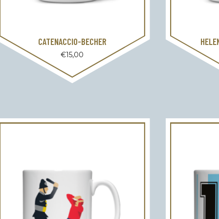
CATENACCIO-BECHER
HELE
€
15,00