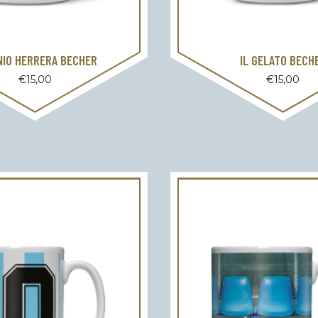
NIO HERRERA BECHER
IL GELATO BECH
€
15,00
€
15,00