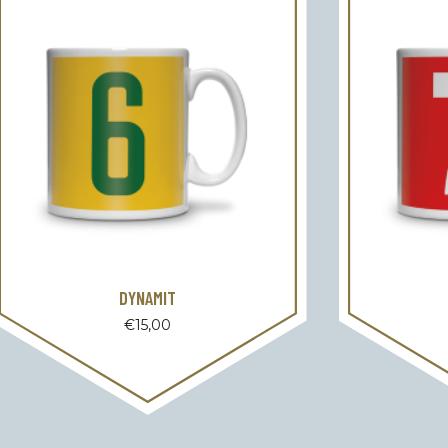
DYNAMIT
€
15,00