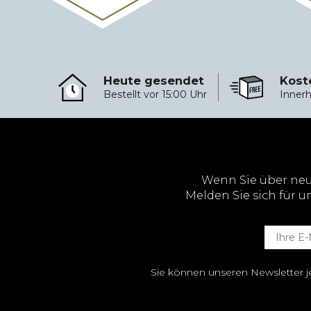
Heute gesendet
Kost
Heute gesendet
Kostenloser Ver
Bestellt vor 15:00 Uhr
Innerh
Wenn Sie über ne
Melden Sie sich für u
Sie können unseren Newsletter je