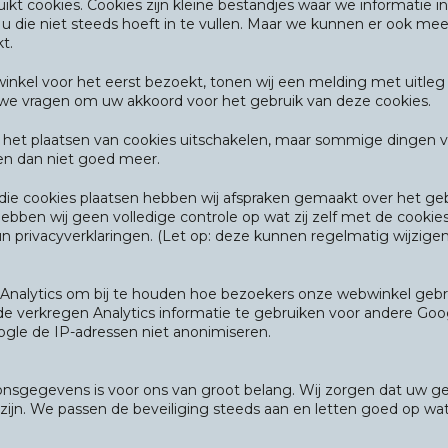
kt cookies. Cookies zijn kleine bestandjes waar we informatie in
u die niet steeds hoeft in te vullen. Maar we kunnen er ook mee
t.
kel voor het eerst bezoekt, tonen wij een melding met uitleg
en we vragen om uw akkoord voor het gebruik van deze cookies.
 het plaatsen van cookies uitschakelen, maar sommige dingen 
n dan niet goed meer.
die cookies plaatsen hebben wij afspraken gemaakt over het ge
ebben wij geen volledige controle op wat zij zelf met de cookie
n privacyverklaringen. (Let op: deze kunnen regelmatig wijzigen
Analytics om bij te houden hoe bezoekers onze webwinkel gebr
de verkregen Analytics informatie te gebruiken voor andere Goo
oogle de IP-adressen niet anonimiseren.
onsgegevens is voor ons van groot belang. Wij zorgen dat uw 
 zijn. We passen de beveiliging steeds aan en letten goed op wat