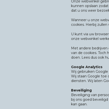
Onze webwinkel gebrui
kunnen opslaan zodat 
dat u ons weer bezoek
Wanneer u onze webwin
cookies. Hierbij zull
U kunt via uw browser
onze webwinkel werke
Met andere bedrijven 
van de cookies. Toch h
doen. Lees dus ook hu
Google Analytics
Wij gebruiken Google 
Wij staan Google toe 
diensten. Wij laten G
Beveiliging
Beveiliging van perso
bij ons goed beveiligd
kan gaan.