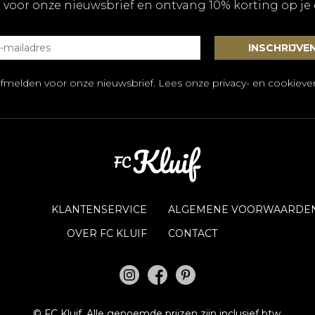
 voor onze nieuwsbrief en ontvang 10% korting op je
afmelden voor onze nieuwsbrief. Lees onze
privacy- en cookiever
KLANTENSERVICE
ALGEMENE VOORWAARDE
OVER FC KLUIF
CONTACT
©
FC Kluif.
Alle genoemde prijzen zijn inclusief btw.