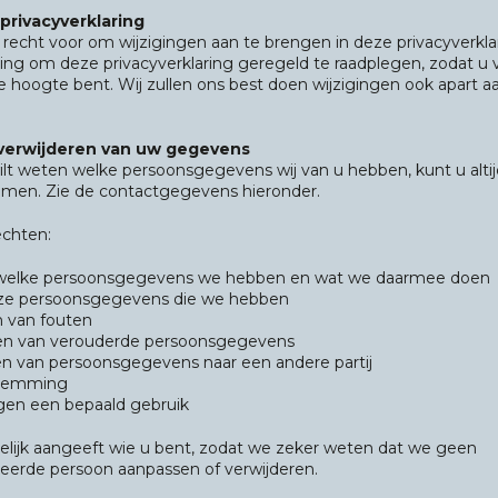
privacyverklaring
recht voor om wijzigingen aan te brengen in deze privacyverkla
ing om deze privacyverklaring geregeld te raadplegen, zodat u 
e hoogte bent. Wij zullen ons best doen wijzigingen ook apart a
 verwijderen van uw gegevens
wilt weten welke persoonsgegevens wij van u hebben, kunt u altij
men. Zie de contactgegevens hieronder.
echten:
er welke persoonsgegevens we hebben en wat we daarmee doen
ieze persoonsgegevens die we hebben
n van fouten
eren van verouderde persoonsgegevens
en van persoonsgegevens naar een andere partij
stemming
en een bepaald gebruik
idelijk aangeeft wie u bent, zodat we zeker weten dat we geen
eerde persoon aanpassen of verwijderen.