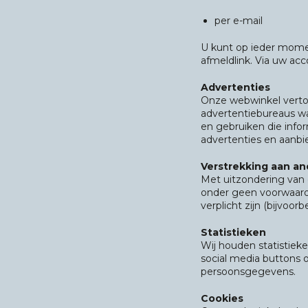
per e-mail
U kunt op ieder mome
afmeldlink. Via uw ac
Advertenties
Onze webwinkel vertoo
advertentiebureaus wa
en gebruiken die info
advertenties en aanbi
Verstrekking aan and
Met uitzondering van
onder geen voorwaarde 
verplicht zijn (bijvoor
Statistieken
Wij houden statistiek
social media buttons
persoonsgegevens.
Cookies