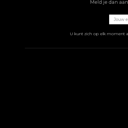
Meld je dan aan
U kunt zich op elk moment 