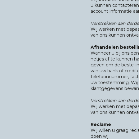
u kunnen contacteren 
account informatie aa
Verstrekken aan derd
Wij werken met bepa
van ons kunnen ontva
Afhandelen bestelli
Wanneer u bij ons een
netjes af te kunnen 
geven om de bestelling
van uw bank of credit
telefoonnummer, factu
uw toestemming. Wij b
klantgegevens bewaren
Verstrekken aan derd
Wij werken met bepa
van ons kunnen ontva
Reclame
Wij willen u graag re
doen wij: