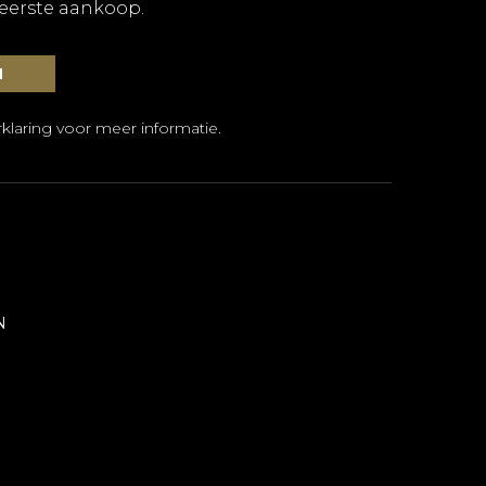
 eerste aankoop.
klaring
voor meer informatie.
N