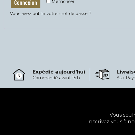
Connexion
Mémoriser
Vous avez oublié votre mot de passe ?
Expédié aujourd'hui
Livrais
Expédié aujourd'hui
Livraison gratuite à
Commandé avant 15 h
Aux Pay
Vous souh
Inscrivez-vous à no