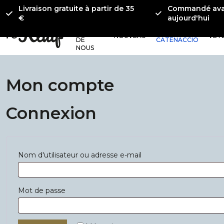
Livraison gratuite à partir de 35
Commandé avan
€
aujourd'hui
À
PROPOS
COLLECTION
NOUVEAU
VÊT
DE
CATENACCIO
NOUS
Mon compte
Connexion
*Obligatoire
Nom d'utilisateur ou adresse e-mail
*Obligatoire
Mot de passe