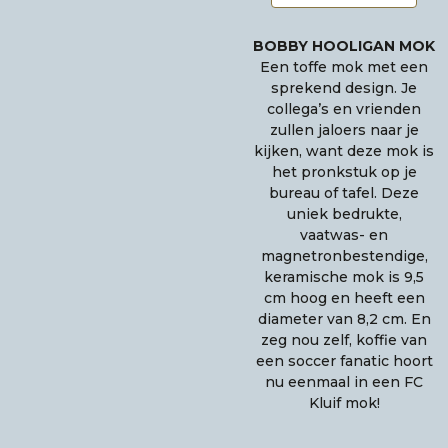
BOBBY HOOLIGAN MOK
Een toffe mok met een
sprekend design. Je
collega’s en vrienden
zullen jaloers naar je
kijken, want deze mok is
het pronkstuk op je
bureau of tafel. Deze
uniek bedrukte,
vaatwas- en
magnetronbestendige,
keramische mok is 9,5
cm hoog en heeft een
diameter van 8,2 cm. En
zeg nou zelf, koffie van
een soccer fanatic hoort
nu eenmaal in een FC
Kluif mok!