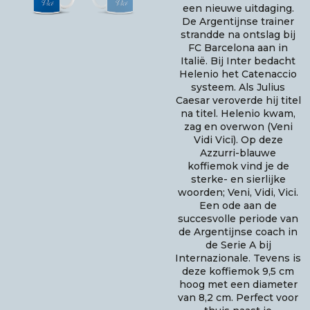
een nieuwe uitdaging.
De Argentijnse trainer
strandde na ontslag bij
FC Barcelona aan in
Italië. Bij Inter bedacht
Helenio het Catenaccio
systeem. Als Julius
Caesar veroverde hij titel
na titel. Helenio kwam,
zag en overwon (Veni
Vidi Vici). Op deze
Azzurri-blauwe
koffiemok vind je de
sterke- en sierlijke
woorden; Veni, Vidi, Vici.
Een ode aan de
succesvolle periode van
de Argentijnse coach in
de Serie A bij
Internazionale. Tevens is
deze koffiemok 9,5 cm
hoog met een diameter
van 8,2 cm. Perfect voor