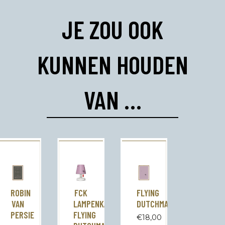
JE ZOU OOK
KUNNEN HOUDEN
VAN …
ROBIN
FCK
FLYING
VAN
LAMPENKAP
DUTCHMAN
PERSIE
FLYING
€
18,00