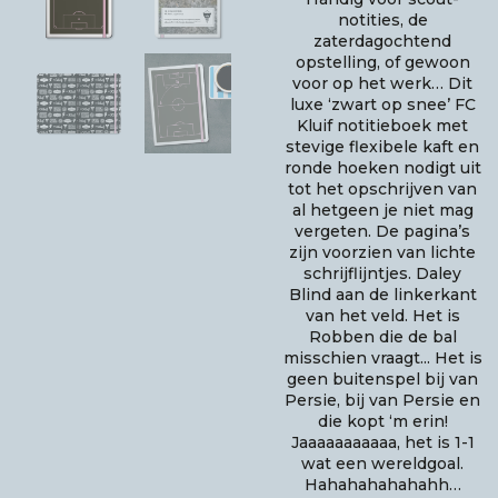
notities, de
zaterdagochtend
opstelling, of gewoon
voor op het werk… Dit
luxe ‘zwart op snee’ FC
Kluif notitieboek met
stevige flexibele kaft en
ronde hoeken nodigt uit
tot het opschrijven van
al hetgeen je niet mag
vergeten. De pagina’s
zijn voorzien van lichte
schrijflijntjes. Daley
Blind aan de linkerkant
van het veld. Het is
Robben die de bal
misschien vraagt... Het is
geen buitenspel bij van
Persie, bij van Persie en
die kopt ‘m erin!
Jaaaaaaaaaaa, het is 1-1
wat een wereldgoal.
Hahahahahahahh…