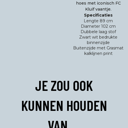
hoes met iconisch FC
Kluif vaantje.
Specificaties
Lengte 89 cm
Diameter 102 cm
Dubbele laag stof
Zwart wit bedrukte
binnenzijde
Buitenzijde met Grasmat
kalklijnen print
JE ZOU OOK
KUNNEN HOUDEN
VAN …