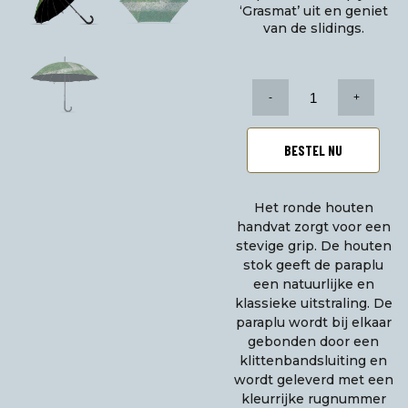
‘Grasmat’ uit en geniet
van de slidings.
Grasmat
paraplu
Large
aantal
BESTEL NU
Het ronde houten
handvat zorgt voor een
stevige grip. De houten
stok geeft de paraplu
een natuurlijke en
klassieke uitstraling. De
paraplu wordt bij elkaar
gebonden door een
klittenbandsluiting en
wordt geleverd met een
kleurrijke rugnummer