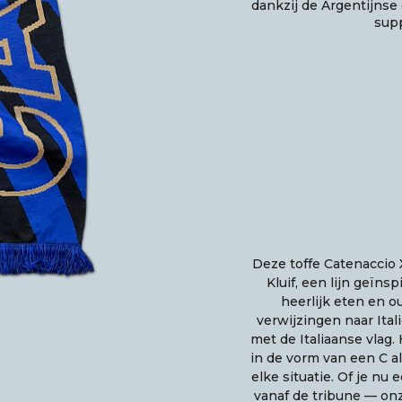
dankzij de Argentijnse
supp
Deze toffe Catenaccio 
Kluif, een lijn geïns
heerlijk eten en o
verwijzingen naar Itali
met de Italiaanse vlag. 
in de vorm van een C al
elke situatie. Of je nu 
vanaf de tribune — onze