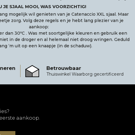
 JE SJAAL MOOI, WAS VOORZICHTIG!
ang mogelijk wil genieten van je Catenaccio XXL sjaal. Maar
etje zorg. Volg deze regels en je hebt lang plezier van je
aankoop:
er dan 30ºC . Was met soortgelijke kleuren en gebruik een
niet in de droger en al helemaal niet droog wringen. Geduld
ang ‘m uit op een knaapje (in de schaduw).
rneren
Betrouwbaar
Betrouwbaar
Thuiswinkel Waarborg gecertificeerd
ies?
 eerste aankoop.