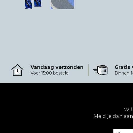
Vandaag verzonden
Gratis
Vandaag verzonden
Gratis verzending 
Voor 15:00 besteld
Binnen 
Wil
Meld je dan aan