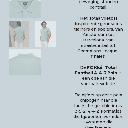
beweging stonden
centraal.
Het Totaalvoetbal
inspireerde generaties
trainers en spelers. Van
Amsterdam tot
Barcelona. Van
straatvoetbal tot
Champions League-
finales.
De
FC Kluif Total
Football 4-4-3 Polo
is
een ode aan die
voetbalrevolutie.
De cijfers op deze polo
knipogen naar die
tactische geschiedenis.
3-5-2. 4-4-2. Formaties
die tijdperken vormden.
Systemen die
kleedkamers,