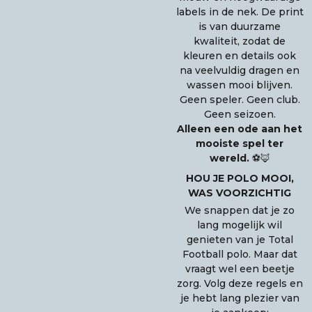
labels in de nek. De print
is van duurzame
kwaliteit, zodat de
kleuren en details ook
na veelvuldig dragen en
wassen mooi blijven.
Geen speler. Geen club.
Geen seizoen.
Alleen een ode aan het
mooiste spel ter
wereld.
⚽🦊
HOU JE POLO MOOI,
WAS VOORZICHTIG
We snappen dat je zo
lang mogelijk wil
genieten van je Total
Football polo. Maar dat
vraagt wel een beetje
zorg. Volg deze regels en
je hebt lang plezier van