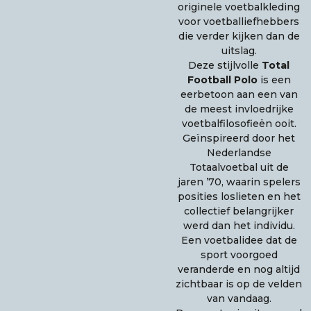
originele voetbalkleding
voor voetballiefhebbers
die verder kijken dan de
uitslag.
Deze stijlvolle
Total
Football Polo
is een
eerbetoon aan een van
de meest invloedrijke
voetbalfilosofieën ooit.
Geïnspireerd door het
Nederlandse
Totaalvoetbal uit de
jaren ’70, waarin spelers
posities loslieten en het
collectief belangrijker
werd dan het individu.
Een voetbalidee dat de
sport voorgoed
veranderde en nog altijd
zichtbaar is op de velden
van vandaag.