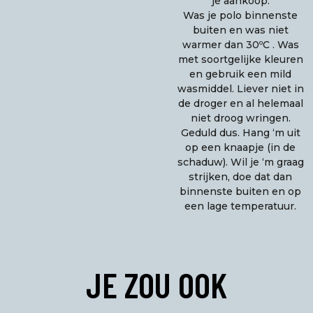
je aankoop:
Was je polo binnenste
buiten en was niet
warmer dan 30ºC . Was
met soortgelijke kleuren
en gebruik een mild
wasmiddel. Liever niet in
de droger en al helemaal
niet droog wringen.
Geduld dus. Hang ‘m uit
op een knaapje (in de
schaduw). Wil je ‘m graag
strijken, doe dat dan
binnenste buiten en op
een lage temperatuur.
JE ZOU OOK