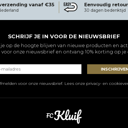
 verzending vanaf €35
Eenvoudig retou
vanaf €35
Eenvoudig retourneren
Nederland
30 dagen bedenktijd
SCHRIJF JE IN VOOR DE NIEUWSBRIEF
 je op de hoogte blijven van nieuwe producten en act
 voor onze nieuwsbrief en ontvang 10% korting op je
afmelden voor onze nieuwsbrief. Lees onze
privacy- en cookiever