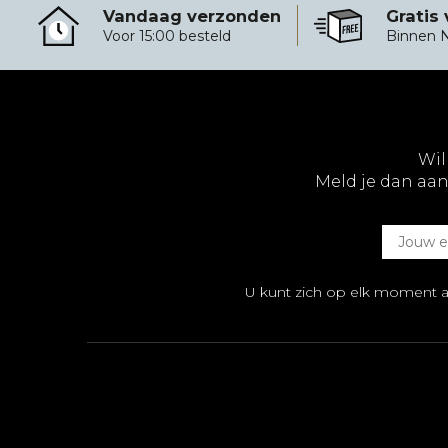
Vandaag verzonden
Gratis
Vandaag verzonden
Gratis verzending 
Voor 15:00 besteld
Binnen 
Wil
Meld je dan aan
U kunt zich op elk moment 