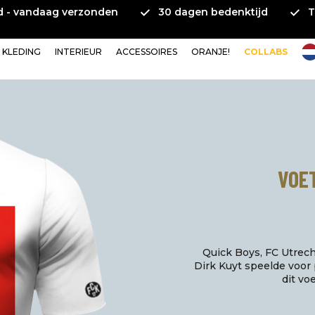
ld - vandaag verzonden
30 dagen bedenktijd
T
KLEDING
INTERIEUR
ACCESSOIRES
ORANJE!
COLLABS
VOET
Quick Boys, FC Utrech
Dirk Kuyt speelde voor 
dit vo