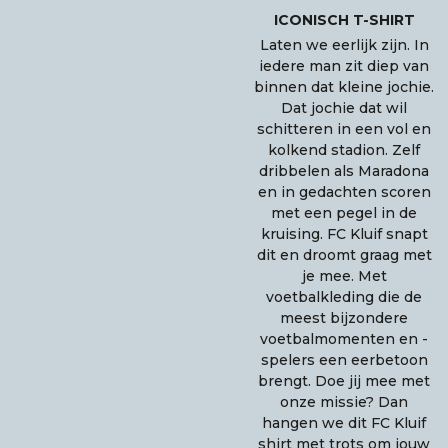
ICONISCH T-SHIRT
Laten we eerlijk zijn. In
iedere man zit diep van
binnen dat kleine jochie.
Dat jochie dat wil
schitteren in een vol en
kolkend stadion. Zelf
dribbelen als Maradona
en in gedachten scoren
met een pegel in de
kruising. FC Kluif snapt
dit en droomt graag met
je mee. Met
voetbalkleding die de
meest bijzondere
voetbalmomenten en -
spelers een eerbetoon
brengt. Doe jij mee met
onze missie? Dan
hangen we dit FC Kluif
shirt met trots om jouw