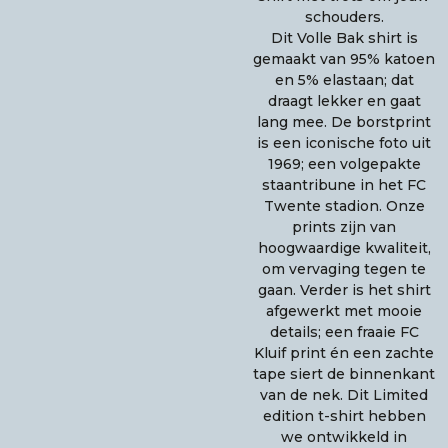
schouders.
Dit Volle Bak shirt is
gemaakt van 95% katoen
en 5% elastaan; dat
draagt lekker en gaat
lang mee. De borstprint
is een iconische foto uit
1969; een volgepakte
staantribune in het FC
Twente stadion. Onze
prints zijn van
hoogwaardige kwaliteit,
om vervaging tegen te
gaan. Verder is het shirt
afgewerkt met mooie
details; een fraaie FC
Kluif print én een zachte
tape siert de binnenkant
van de nek. Dit Limited
edition t-shirt hebben
we ontwikkeld in