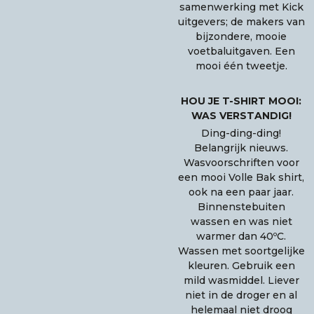
samenwerking met Kick
uitgevers; de makers van
bijzondere, mooie
voetbaluitgaven. Een
mooi één tweetje.
HOU JE T-SHIRT MOOI:
WAS VERSTANDIG!
Ding-ding-ding!
Belangrijk nieuws.
Wasvoorschriften voor
een mooi Volle Bak shirt,
ook na een paar jaar.
Binnenstebuiten
wassen en was niet
warmer dan 40ºC.
Wassen met soortgelijke
kleuren. Gebruik een
mild wasmiddel. Liever
niet in de droger en al
helemaal niet droog