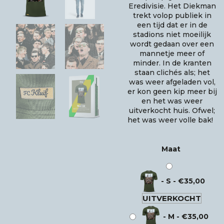
Eredivisie. Het Diekman
trekt volop publiek in
een tijd dat er in de
stadions niet moeilijk
wordt gedaan over een
mannetje meer of
minder. In de kranten
staan clichés als; het
was weer afgeladen vol,
er kon geen kip meer bij
en het was weer
uitverkocht huis. Ofwel;
het was weer volle bak!
Maat
-
S
-
€
35,00
UITVERKOCHT
-
M
-
€
35,00