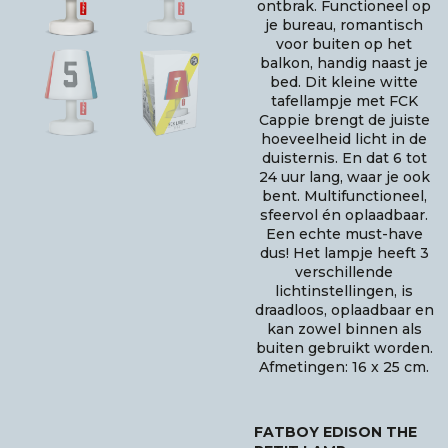
ontbrak. Functioneel op
je bureau, romantisch
voor buiten op het
balkon, handig naast je
bed. Dit kleine witte
tafellampje met FCK
Cappie brengt de juiste
hoeveelheid licht in de
duisternis. En dat 6 tot
24 uur lang, waar je ook
bent. Multifunctioneel,
sfeervol én oplaadbaar.
Een echte must-have
dus! Het lampje heeft 3
verschillende
lichtinstellingen, is
draadloos, oplaadbaar en
kan zowel binnen als
buiten gebruikt worden.
Afmetingen: 16 x 25 cm.
FATBOY EDISON THE