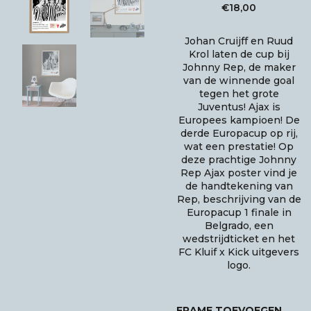
€
18,00
Johan Cruijff en Ruud
Krol laten de cup bij
Johnny Rep, de maker
van de winnende goal
tegen het grote
Juventus! Ajax is
Europees kampioen! De
derde Europacup op rij,
wat een prestatie! Op
deze prachtige Johnny
Rep Ajax poster vind je
de handtekening van
Rep, beschrijving van de
Europacup 1 finale in
Belgrado, een
wedstrijdticket en het
FC Kluif x Kick uitgevers
logo.
FRAME TOEVOEGEN