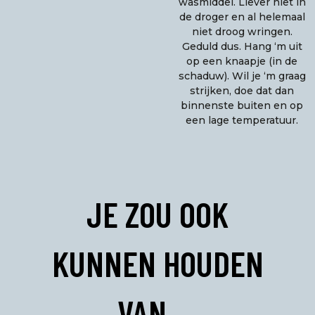
wasmiddel. Liever niet in
de droger en al helemaal
niet droog wringen.
Geduld dus. Hang ‘m uit
op een knaapje (in de
schaduw). Wil je ‘m graag
strijken, doe dat dan
binnenste buiten en op
een lage temperatuur.
JE ZOU OOK
KUNNEN HOUDEN
VAN …