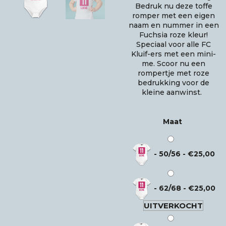
Bedruk nu deze toffe
romper met een eigen
naam en nummer in een
Fuchsia roze kleur!
Speciaal voor alle FC
Kluif-ers met een mini-
me. Scoor nu een
rompertje met roze
bedrukking voor de
kleine aanwinst.
Maat
-
50/56
-
€
25,00
-
62/68
-
€
25,00
UITVERKOCHT