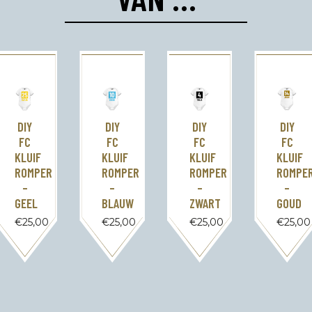
DIY
DIY
DIY
DIY
FC
FC
FC
FC
KLUIF
KLUIF
KLUIF
KLUIF
ROMPER
ROMPER
ROMPE
ROMPER
–
–
–
–
GEEL
ZWART
GOUD
BLAUW
€
25,00
€
25,00
€
25,00
€
25,00