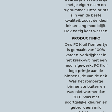
met je eigen naam en
rugnummer. Onze prints
zijn van de beste
kwaliteit, zodat de kleur
lekker lang mooi blijft.
Ook na tig keer wassen.
PRODUCTINFO
Ons FC Kluif Rompertje
is gemaakt van 100%
katoen. Verkrijgbaar in
het kraak-wit, met een
mooi afgewerkt FC Kluif
logo printje aan de
binnenzijde van de nek.
Was het rompertje
binnenste buiten en
was niet warmer dan
30ºC. Was met
soortgelijke kleuren en
gebruik een mild