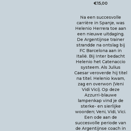
€
15,00
Na een succesvolle
carrière in Spanje, was
Helenio Herrera toe aan
een nieuwe uitdaging.
De Argentijnse trainer
strandde na ontslag bij
FC Barcelona aan in
Italië. Bij Inter bedacht
Helenio het Catenaccio
systeem. Als Julius
Caesar veroverde hij titel
na titel. Helenio kwam,
zag en overwon (Veni
Vidi Vici). Op deze
Azzurri-blauwe
lampenkap vind je de
sterke- en sierlijke
woorden; Veni, Vidi, Vici.
Een ode aan de
succesvolle periode van
de Argentijnse coach in