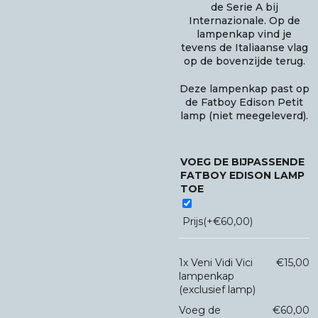
de Serie A bij
Internazionale. Op de
lampenkap vind je
tevens de Italiaanse vlag
op de bovenzijde terug.
Deze lampenkap past op
de Fatboy Edison Petit
lamp (niet meegeleverd).
VOEG DE BIJPASSENDE
FATBOY EDISON LAMP
TOE
Prijs
(+
€
60,00
)
1x
Veni Vidi Vici
€15,00
lampenkap
(exclusief lamp)
Voeg de
€60,00