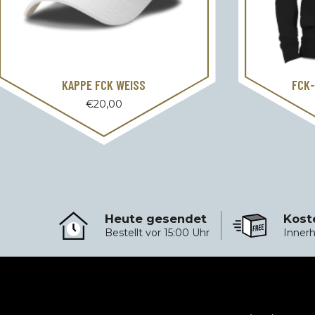
KAPPE FCK WEISS
FCK-
€
20,00
Heute gesendet
Kost
Heute gesendet
Kostenloser Ver
Bestellt vor 15:00 Uhr
Innerh