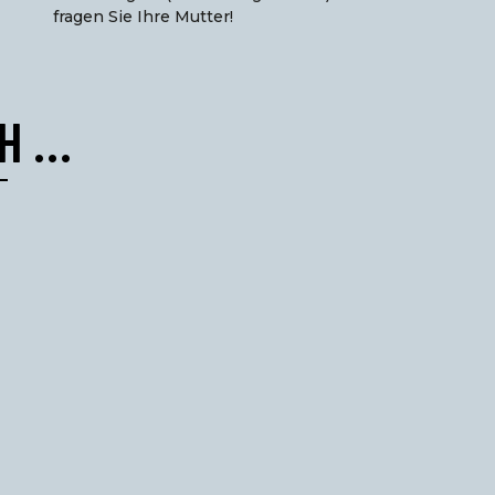
fragen Sie Ihre Mutter!
CH …