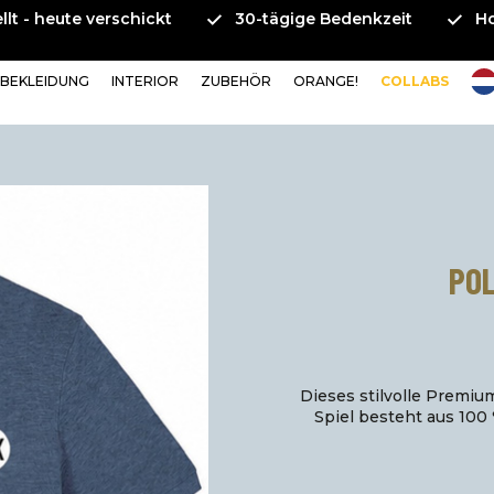
llt - heute verschickt
30-tägige Bedenkzeit
H
BEKLEIDUNG
INTERIOR
ZUBEHÖR
ORANGE!
COLLABS
PO
Dieses stilvolle Premiu
Spiel besteht aus 100 