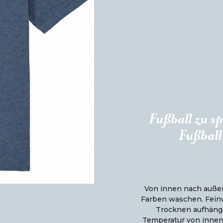
Fußball zu sp
Fußball 
Von innen nach außen
Farben waschen. Fein
Trocknen aufhänge
Temperatur von innen n