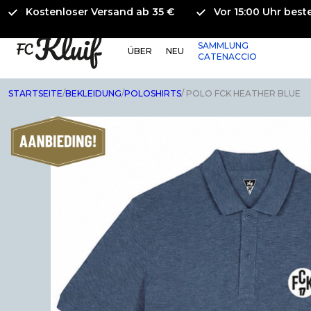
Kostenloser Versand ab 35 €
Vor 15:00 Uhr beste
SAMMLUNG
ÜBER
NEU
CATENACCIO
STARTSEITE
/
BEKLEIDUNG
/
POLOSHIRTS
/ POLO FCK HEATHER BLUE