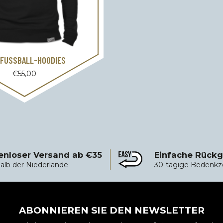
FUSSBALL-HOODIES
€
55,00
enloser Versand ab €35
Einfache Rück
sand ab €35
Einfache Rückgabe
alb der Niederlande
30-tägige Bedenkz
ABONNIEREN SIE DEN NEWSLETTER