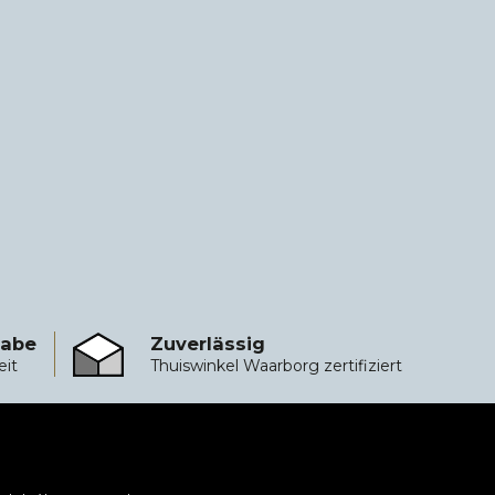
gabe
Zuverlässig
Zuverlässig
eit
Thuiswinkel Waarborg zertifiziert