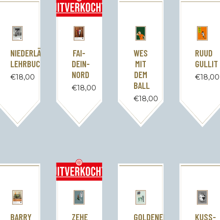
NIEDERLÄNDISCH(E)
FAI-
WES
RUUD
LEHRBUCHBEISPIEL
DEIN-
MIT
GULLIT
NORD
DEM
€
18,00
€
18,00
BALL
€
18,00
€
18,00
BARRY
ZEHE
GOLDENER
KUSS-