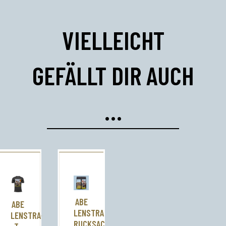
VIELLEICHT
GEFÄLLT DIR AUCH
…
ABE
ABE
LENSTRA
LENSTRA-
RUCKSACK