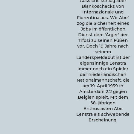
Aussicht, schlug aber
Blankoschecks von
Internazionale und
Fiorentina aus. Wir Abe"
zog die Sicherheit eines
Jobs im öffentlichen
Dienst dem "Ärger" der
Tifosi zu seinen Füßen
vor. Doch 19 Jahre nach
seinem
Länderspieldebüt ist der
eigensinnige Lenstra
immer noch ein Spieler
der niederländischen
Nationalmannschaft, die
am 19. April 1959 in
Amsterdam 2:2 gegen
Belgien spielt. Mit dem
38-jährigen
Enthusiasten Abe
Lenstra als schwebende
Erscheinung.