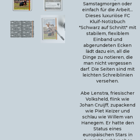
Samstagmorgen oder
einfach für die Arbeit...
Dieses luxuriöse FC
Kluif-Notizbuch
"Schwarz auf Schnitt" mit
stabilem, flexiblem
Einband und
abgerundeten Ecken
lädt dazu ein, all die
Dinge zu notieren, die
man nicht vergessen
darf. Die Seiten sind mit
leichten Schreiblinien
versehen.
Abe Lenstra, friesischer
Volksheld, flink wie
Johan Cruijff, zupackend
wie Piet Keizer und
schlau wie Willem van
Hanegem. Er hatte den
Status eines
europäischen Stars in