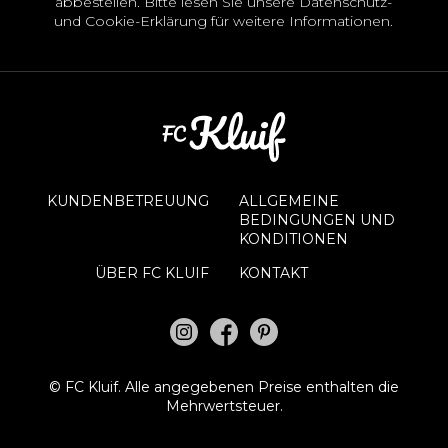
abbestellen. Bitte lesen Sie unsere
Datenschutz-
und Cookie-Erklärung
für weitere Informationen.
KUNDENBETREUUNG
ALLGEMEINE
BEDINGUNGEN UND
KONDITIONEN
ÜBER FC KLUIF
KONTAKT
©
FC Kluif.
Alle angegebenen Preise enthalten die
Mehrwertsteuer.