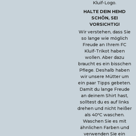
Kluif-Logo.
HALTE DEIN HEMD
SCHÖN, SEI
VORSICHTIG!
Wir verstehen, dass Sie
so lange wie möglich
Freude an Ihrem FC
Kluif-Trikot haben
wollen. Aber dazu
braucht es ein bisschen
Pflege. Deshalb haben
wir unsere Mütter um
ein paar Tipps gebeten.
Damit du lange Freude
an deinem Shirt hast,
solltest du es auf links
drehen und nicht heißer
als 40ºC waschen.
Waschen Sie es mit
ähnlichen Farben und
verwenden Sie ein